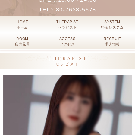
TEL:
080-7638-5678
HOME
THERAPIST
SYSTEM
ホーム
セラピスト
料金システム
ROOM
ACCESS
RECRUIT
店内風景
アクセス
求人情報
THERAPIST
セラピスト