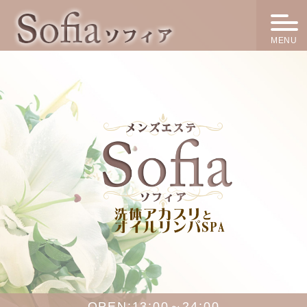
MENU
OPEN:
13:00～24:00