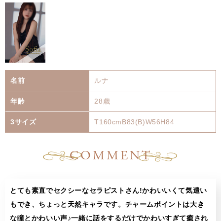
名前
ルナ
年齢
28歳
3サイズ
T160cmB83(B)W56H84
COMMENT
とても素直でセクシーなセラピストさん!かわいいくて気遣い
もでき、ちょっと天然キャラです。チャームポイントは大き
な瞳とかわいい声♪一緒に話をするだけでかわいすぎて癒され