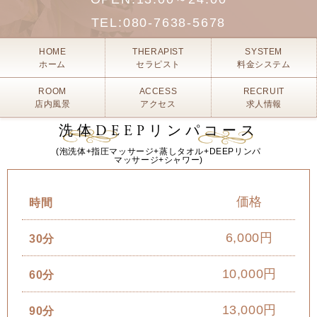
TEL:
080-7638-5678
HOME
THERAPIST
SYSTEM
ホーム
セラピスト
料金システム
ROOM
ACCESS
RECRUIT
店内風景
アクセス
求人情報
洗体DEEPリンパコース
(泡洗体+指圧マッサージ+蒸しタオル+DEEPリンパ
マッサージ+シャワー)
価格
時間
6,000円
30分
10,000円
60分
13,000円
90分