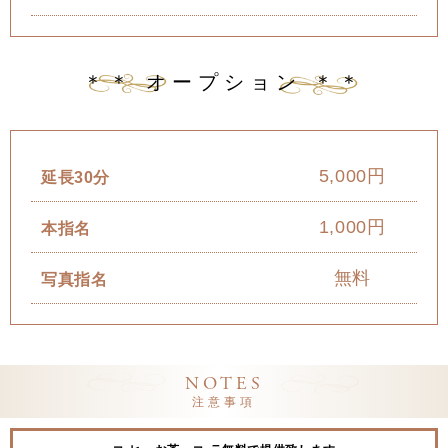
＊＊ オープション ＊＊
5,000円
延長30分
1,000円
本指名
無料
写真指名
NOTES
注意事項